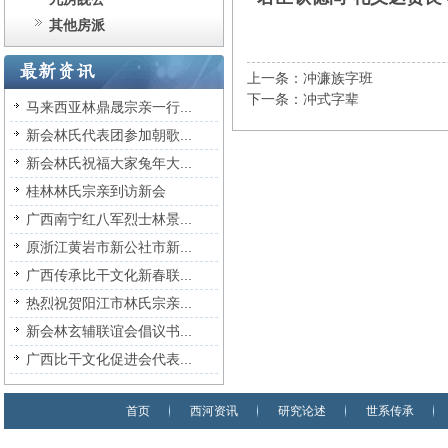
其他房派
上一条：冲濂族字班
下一条：冲式字辈
马来西亚林鼎晟宗亲一行...
新会林氏代表团参加朝歌...
新会林氏祝福大家兔年大...
桂林林氏宗亲到访新会
广西南宁红八军烈士林景...
原浙江黄岩市新公社市新...
广西传承比干文化新春联...
热烈祝贺阳江市林氏宗亲...
新会林玄辅联谊会倡议书...
广西比干文化促进会代表...
首页
西河资讯
研究论述
世系传承