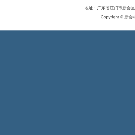
地址：广东省江门市新会区
Copyright
©
新会林氏